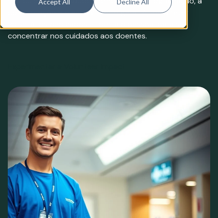
nos cuidados de saúde, melhorando a programação, a
Accept All
Decline All
comunicação e o envolvimento geral. Ajuda a reter
voluntários dedicados e liberta o pessoal para se
concentrar nos cuidados aos doentes.
Experimentar a Volunteer Impact