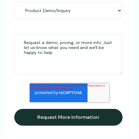
Message