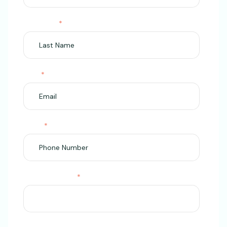
Last Name
*
Email
*
Phone
*
Company name
*