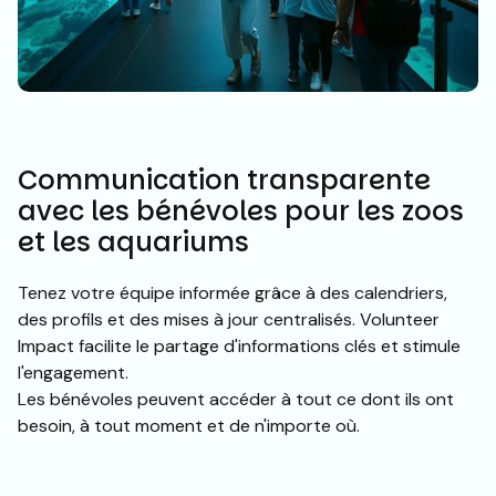
Communication transparente
avec les bénévoles pour les zoos
et les aquariums
Tenez votre équipe informée grâce à des calendriers,
des profils et des mises à jour centralisés. Volunteer
Impact facilite le partage d'informations clés et stimule
l'engagement.
Les bénévoles peuvent accéder à tout ce dont ils ont
besoin, à tout moment et de n'importe où.