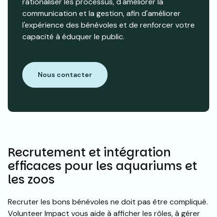
rationaliser les processus, d'améliorer la
communication et la gestion, afin d'améliorer
l'expérience des bénévoles et de renforcer votre
capacité à éduquer le public.
Nous contacter
Recrutement et intégration
efficaces pour les aquariums et
les zoos
Recruter les bons bénévoles ne doit pas être compliqué.
Volunteer Impact vous aide à afficher les rôles, à gérer