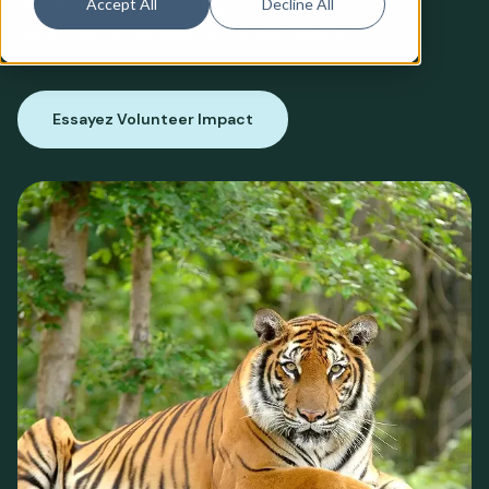
Accept All
Decline All
planification, le recrutement et l'engagement des
bénévoles, en les adaptant à vos besoins.
Essayez Volunteer Impact