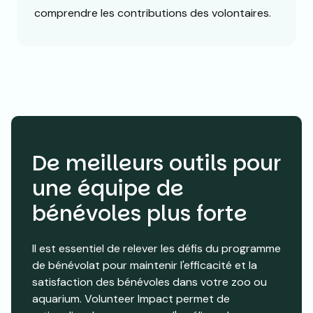
comprendre les contributions des volontaires.
De meilleurs outils pour
une équipe de
bénévoles plus forte
Il est essentiel de relever les défis du programme
de bénévolat pour maintenir l'efficacité et la
satisfaction des bénévoles dans votre zoo ou
aquarium. Volunteer Impact permet de